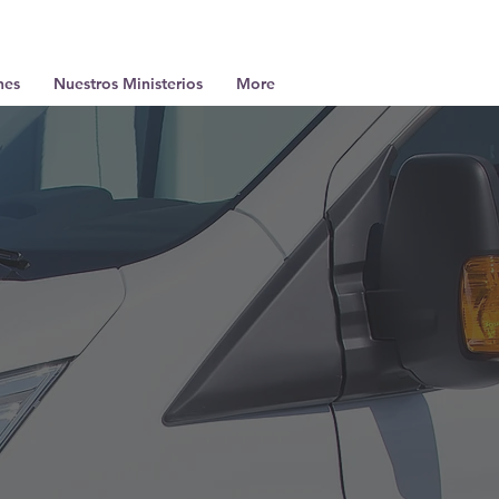
nes
Nuestros Ministerios
More