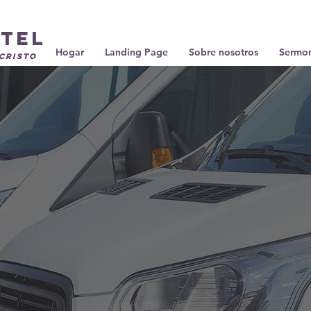
etel
Hogar
Landing Page
Sobre nosotros
Sermo
 Cristo