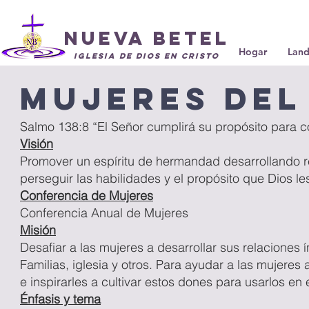
Nueva Betel
Hogar
Land
Iglesia de Dios en Cristo
Mujeres del
Salmo 138:8 “El Señor cumplirá su propósito para 
Visión
Promover un espíritu de hermandad desarrollando r
perseguir las habilidades y el propósito que Dios les
Conferencia de Mujeres
Conferencia Anual de Mujeres
Misión
Desafiar a las mujeres a desarrollar sus relaciones 
Familias, iglesia y otros. Para ayudar a las mujeres a
e
inspirarles a cultivar estos dones para usarlos
en 
Énfasis y tema