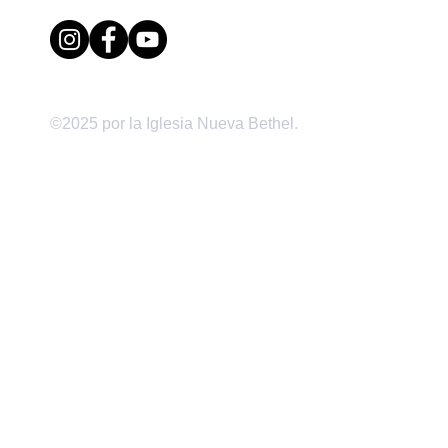
©2025 por la Iglesia Nueva Bethel.